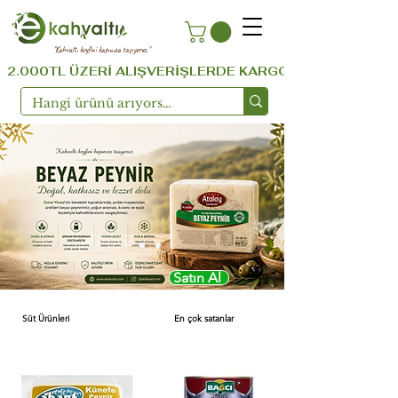
''Kahvaltı keyfini kapınıza taşıyoruz.''
  2.000TL ÜZERİ ALIŞVERİŞLERDE KARGO ÜCRETSİZ ...!!!  
Satın Al
Süt Ürünleri
En çok satanlar