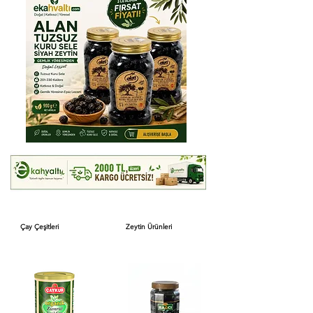
Çay Çeşitleri
Zeytin Ürünleri