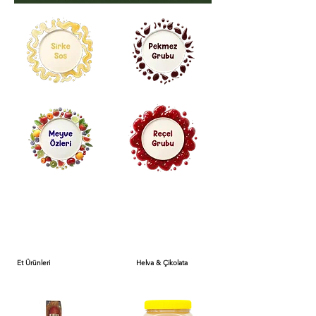
Et Ürünleri
Helva & Çikolata