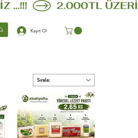
.!!!  
Kayıt Ol
Sırala: