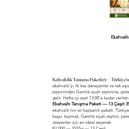
Ekahvalt
Kahvaltılık Tanışma Paketleri — Türkiye'ni
ekahvaltı'yı ilk kez deneyenler ve tek si
peynirinden Gemlik siyah zeytinine, pete
gelir. Hafta içi saat 13:00'a kadar verilen
Ekahvaltı Tanışma Paketi — 13 Çeşit 
ekahvaltı'nın en kapsamlı paketi. Türkiye
kaşar, kaymak, Gemlik siyah zeytini, pete
isteyenler için en ideal seçenek.
₺2.000 — 3555g — 13 Çeşit