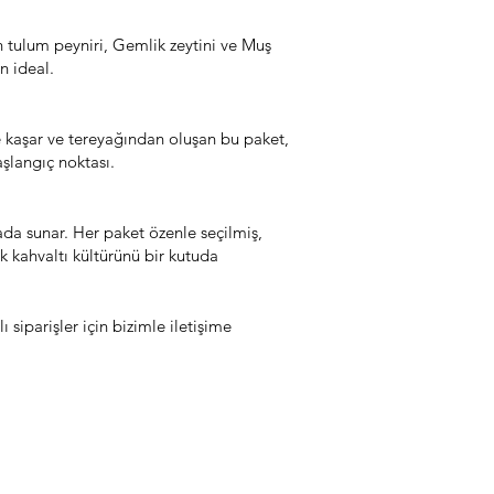
n tulum peyniri, Gemlik zeytini ve Muş
n ideal.
ze kaşar ve tereyağından oluşan bu paket,
aşlangıç noktası.
ada sunar. Her paket özenle seçilmiş,
k kahvaltı kültürünü bir kutuda
 siparişler için bizimle iletişime