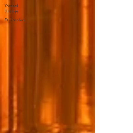
Yöresel
Ürünler
Et Ürünleri