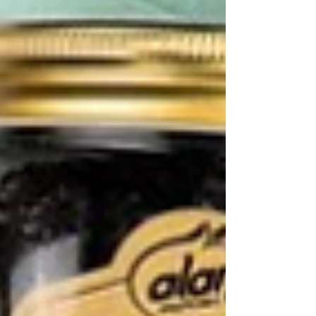
kullanışlıdır. Bu rehberd