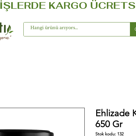
ŞLERDE KARGO ÜCRETSİZ ..
oruz.''
Ehlizade 
650 Gr
Stok kodu: 132