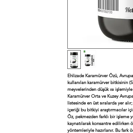
Ehlizade Karamürver Özü, Avrupa'
kullanılan karamürver bitkisinin 
meyvelerinden düşük ısı işlemiyle
Karamürver Orta ve Kuzey Avrupa'n
listesinde en üst sıralarda yer al
içeriği bu bitkiyi araştırmacılar iç
Öz, pekmezden farklı bir işleme y
kaynatılarak konsantre edilirken 
yöntemleriyle hazırlanır. Bu fark 