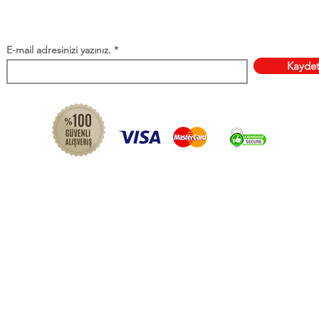
rünler
E-mail adresinizi yazınız.
Kayde
Copyright © 2026 | Organik Kahvaltılık Ürünler - Tüm Hakları Saklıdır.