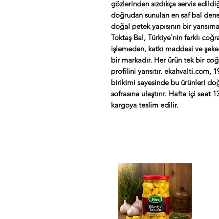
gözlerinden sızdıkça servis edild
doğrudan sunulan en saf bal dene
doğal petek yapısının bir yansımas
Toktaş Bal, Türkiye'nin farklı coğ
işlemeden, katkı maddesi ve şeker 
bir markadır. Her ürün tek bir co
profilini yansıtır. ekahvalti.com,
birikimi sayesinde bu ürünleri do
sofrasına ulaştırır. Hafta içi saat 
kargoya teslim edilir.