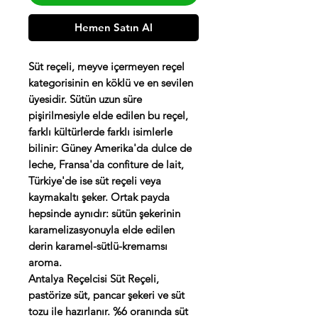
Hemen Satın Al
Süt reçeli, meyve içermeyen reçel
kategorisinin en köklü ve en sevilen
üyesidir. Sütün uzun süre
pişirilmesiyle elde edilen bu reçel,
farklı kültürlerde farklı isimlerle
bilinir: Güney Amerika'da dulce de
leche, Fransa'da confiture de lait,
Türkiye'de ise süt reçeli veya
kaymakaltı şeker. Ortak payda
hepsinde aynıdır: sütün şekerinin
karamelizasyonuyla elde edilen
derin karamel-sütlü-kremamsı
aroma.
Antalya Reçelcisi Süt Reçeli,
pastörize süt, pancar şekeri ve süt
tozu ile hazırlanır. %6 oranında süt