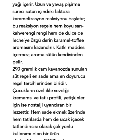
yağı içerir. Uzun ve yavaş pişirme
süreci sütün içindeki laktoza
karamelizasyon reaksiyonu başlatır;
bu reaksiyon reçele hem koyu sarı-
kahverengi rengi hem de dulce de
leche'ye özgü derin karamel-toffee
aromasını kazandırır. Katkı maddesi
içermez; aroma sütün kendisinden
gelir.
290 gramlık cam kavanozda sunulan
süt reçeli en sade ama en doyurucu
reçel tercihlerinden biridir.
Çocukların özellikle sevdiği
kremamsı ve tatlı profili, yetişkinler
için ise nostalji uyandıran bir
lezzettir. Hem sade ekmek üzerinde
hem tatlılarda hem de sıcak içecek
tatlandırıcısı olarak çok yönlü
kullanımı olan bir ürün.