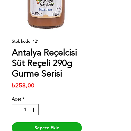
Stok kodu: 121
Antalya Reçelcisi
Süt Reçeli 290g
Gurme Serisi
Fiyat
₺258,00
Adet
*
Sepete Ekle