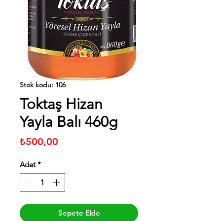
Stok kodu: 106
Toktaş Hizan
Yayla Balı 460g
Fiyat
₺500,00
Adet
*
Sepete Ekle