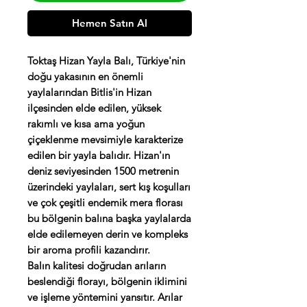
Hemen Satın Al
Toktaş Hizan Yayla Balı, Türkiye'nin
doğu yakasının en önemli
yaylalarından Bitlis'in Hizan
ilçesinden elde edilen, yüksek
rakımlı ve kısa ama yoğun
çiçeklenme mevsimiyle karakterize
edilen bir yayla balıdır. Hizan'ın
deniz seviyesinden 1500 metrenin
üzerindeki yaylaları, sert kış koşulları
ve çok çeşitli endemik mera florası
bu bölgenin balına başka yaylalarda
elde edilemeyen derin ve kompleks
bir aroma profili kazandırır.
Balın kalitesi doğrudan arıların
beslendiği florayı, bölgenin iklimini
ve işleme yöntemini yansıtır. Arılar