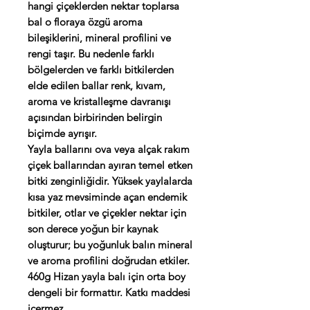
hangi çiçeklerden nektar toplarsa
bal o floraya özgü aroma
bileşiklerini, mineral profilini ve
rengi taşır. Bu nedenle farklı
bölgelerden ve farklı bitkilerden
elde edilen ballar renk, kıvam,
aroma ve kristalleşme davranışı
açısından birbirinden belirgin
biçimde ayrışır.
Yayla ballarını ova veya alçak rakım
çiçek ballarından ayıran temel etken
bitki zenginliğidir. Yüksek yaylalarda
kısa yaz mevsiminde açan endemik
bitkiler, otlar ve çiçekler nektar için
son derece yoğun bir kaynak
oluşturur; bu yoğunluk balın mineral
ve aroma profilini doğrudan etkiler.
460g Hizan yayla balı için orta boy
dengeli bir formattır. Katkı maddesi
içermez.