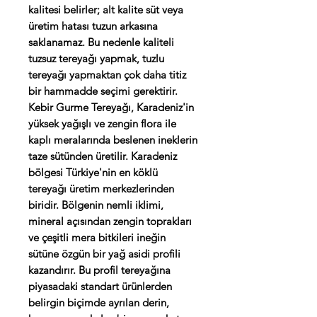
kalitesi belirler; alt kalite süt veya
üretim hatası tuzun arkasına
saklanamaz. Bu nedenle kaliteli
tuzsuz tereyağı yapmak, tuzlu
tereyağı yapmaktan çok daha titiz
bir hammadde seçimi gerektirir.
Kebir Gurme Tereyağı, Karadeniz'in
yüksek yağışlı ve zengin flora ile
kaplı meralarında beslenen ineklerin
taze sütünden üretilir. Karadeniz
bölgesi Türkiye'nin en köklü
tereyağı üretim merkezlerinden
biridir. Bölgenin nemli iklimi,
mineral açısından zengin toprakları
ve çeşitli mera bitkileri ineğin
sütüne özgün bir yağ asidi profili
kazandırır. Bu profil tereyağına
piyasadaki standart ürünlerden
belirgin biçimde ayrılan derin,