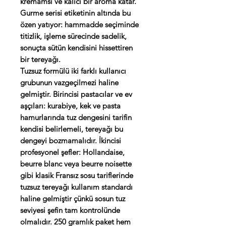
kremamsı ve kalıcı bir aroma katar.
Gurme serisi etiketinin altında bu
özen yatıyor: hammadde seçiminde
titizlik, işleme sürecinde sadelik,
sonuçta sütün kendisini hissettiren
bir tereyağı.
Tuzsuz formülü iki farklı kullanıcı
grubunun vazgeçilmezi haline
gelmiştir. Birincisi pastacılar ve ev
aşçıları: kurabiye, kek ve pasta
hamurlarında tuz dengesini tarifin
kendisi belirlemeli, tereyağı bu
dengeyi bozmamalıdır. İkincisi
profesyonel şefler: Hollandaise,
beurre blanc veya beurre noisette
gibi klasik Fransız sosu tariflerinde
tuzsuz tereyağı kullanım standardı
haline gelmiştir çünkü sosun tuz
seviyesi şefin tam kontrolünde
olmalıdır. 250 gramlık paket hem