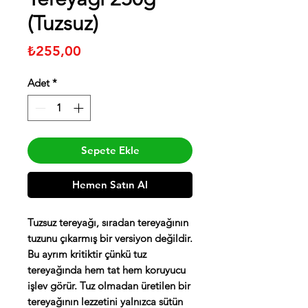
(Tuzsuz)
Fiyat
₺255,00
Adet
*
Sepete Ekle
Hemen Satın Al
Tuzsuz tereyağı, sıradan tereyağının
tuzunu çıkarmış bir versiyon değildir.
Bu ayrım kritiktir çünkü tuz
tereyağında hem tat hem koruyucu
işlev görür. Tuz olmadan üretilen bir
tereyağının lezzetini yalnızca sütün