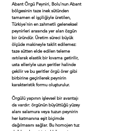
Abant Örgü Peyniri, Bolu'nun Abant
bölgesinin taze inek sütünden
tamamen el işçiliğiyle üretilen,
Türkiye'nin en zahmetli geleneksel
peynirleri arasında yer alan özgün
bir üründür. Üretim süreci büyük
ölçüde makineyle taklit edilemez:
taze sütten elde edilen teleme
ısıtılarak elastik bir kıvama getirilir,
usta elleriyle uzun şeritler halinde
çekilir ve bu şeritler örgü örer gibi
birbirine geçirilerek peynirin
karakteristik formu oluşturulur.
Örgülü yapının işlevsel bir avantajı
da vardır: örgünün büyüttüğü yüzey
alanı salamura veya tuzun peynirin
her katmanına eşit biçimde
dağılmasını sağlar. Bu homojen tuz