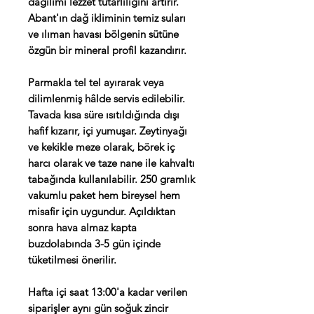
dağılımı lezzet tutarlılığını artırır.
Abant'ın dağ ikliminin temiz suları
ve ılıman havası bölgenin sütüne
özgün bir mineral profil kazandırır.
Parmakla tel tel ayırarak veya
dilimlenmiş hâlde servis edilebilir.
Tavada kısa süre ısıtıldığında dışı
hafif kızarır, içi yumuşar. Zeytinyağı
ve kekikle meze olarak, börek iç
harcı olarak ve taze nane ile kahvaltı
tabağında kullanılabilir. 250 gramlık
vakumlu paket hem bireysel hem
misafir için uygundur. Açıldıktan
sonra hava almaz kapta
buzdolabında 3-5 gün içinde
tüketilmesi önerilir.
Hafta içi saat 13:00'a kadar verilen
siparişler aynı gün soğuk zincir