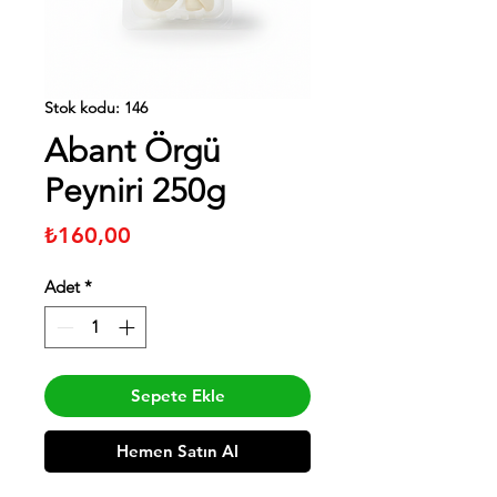
Stok kodu: 146
Abant Örgü
Peyniri 250g
Fiyat
₺160,00
Adet
*
Sepete Ekle
Hemen Satın Al