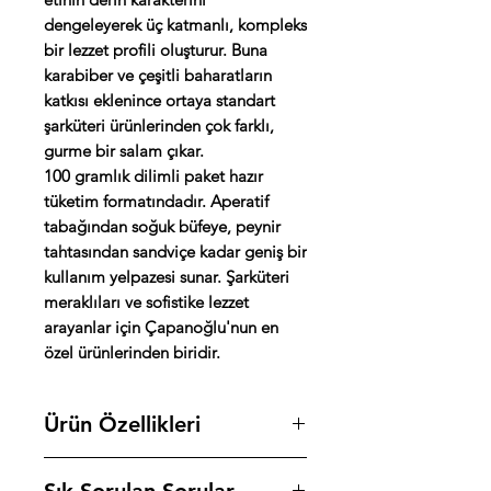
dengeleyerek üç katmanlı, kompleks
bir lezzet profili oluşturur. Buna
karabiber ve çeşitli baharatların
katkısı eklenince ortaya standart
şarküteri ürünlerinden çok farklı,
gurme bir salam çıkar.
100 gramlık dilimli paket hazır
tüketim formatındadır. Aperatif
tabağından soğuk büfeye, peynir
tahtasından sandviçe kadar geniş bir
kullanım yelpazesi sunar. Şarküteri
meraklıları ve sofistike lezzet
arayanlar için Çapanoğlu'nun en
özel ürünlerinden biridir.
Ürün Özellikleri
Marka: Çapanoğlu