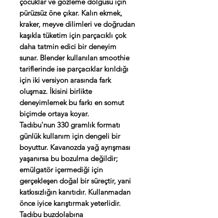
çocuklar ve gözleme dolgusu için
pürüzsüz öne çıkar. Kalın ekmek,
kraker, meyve dilimleri ve doğrudan
kaşıkla tüketim için parçacıklı çok
daha tatmin edici bir deneyim
sunar. Blender kullanılan smoothie
tariflerinde ise parçacıklar kırıldığı
için iki versiyon arasında fark
oluşmaz. İkisini birlikte
deneyimlemek bu farkı en somut
biçimde ortaya koyar.
Tadıbu'nun 330 gramlık formatı
günlük kullanım için dengeli bir
boyuttur. Kavanozda yağ ayrışması
yaşanırsa bu bozulma değildir;
emülgatör içermediği için
gerçekleşen doğal bir süreçtir, yani
katkısızlığın kanıtıdır. Kullanmadan
önce iyice karıştırmak yeterlidir.
Tadıbu buzdolabına