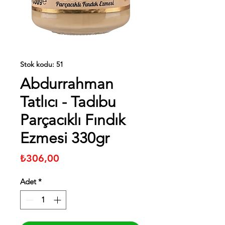
Stok kodu: 51
Abdurrahman
Tatlıcı - Tadıbu
Parçacıklı Fındık
Ezmesi 330gr
Fiyat
₺306,00
Adet
*