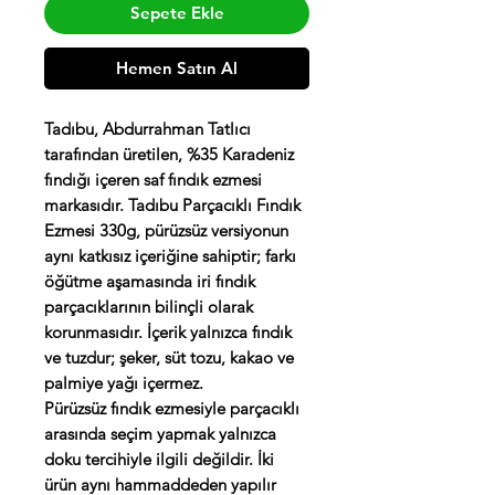
Sepete Ekle
Hemen Satın Al
Tadıbu, Abdurrahman Tatlıcı
tarafından üretilen, %35 Karadeniz
fındığı içeren saf fındık ezmesi
markasıdır. Tadıbu Parçacıklı Fındık
Ezmesi 330g, pürüzsüz versiyonun
aynı katkısız içeriğine sahiptir; farkı
öğütme aşamasında iri fındık
parçacıklarının bilinçli olarak
korunmasıdır. İçerik yalnızca fındık
ve tuzdur; şeker, süt tozu, kakao ve
palmiye yağı içermez.
Pürüzsüz fındık ezmesiyle parçacıklı
arasında seçim yapmak yalnızca
doku tercihiyle ilgili değildir. İki
ürün aynı hammaddeden yapılır