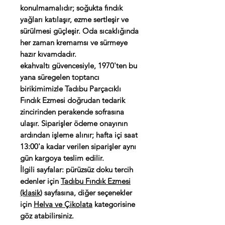
konulmamalıdır; soğukta fındık
yağları katılaşır, ezme sertleşir ve
sürülmesi güçleşir. Oda sıcaklığında
her zaman kremamsı ve sürmeye
hazır kıvamdadır.
ekahvaltı güvencesiyle, 1970'ten bu
yana süregelen toptancı
birikimimizle Tadıbu Parçacıklı
Fındık Ezmesi doğrudan tedarik
zincirinden perakende sofrasına
ulaşır. Siparişler ödeme onayının
ardından işleme alınır; hafta içi saat
13:00'a kadar verilen siparişler aynı
gün kargoya teslim edilir.
İlgili sayfalar: pürüzsüz doku tercih
edenler için
Tadıbu Fındık Ezmesi
(klasik)
sayfasına, diğer seçenekler
için
Helva ve Çikolata
kategorisine
göz atabilirsiniz.