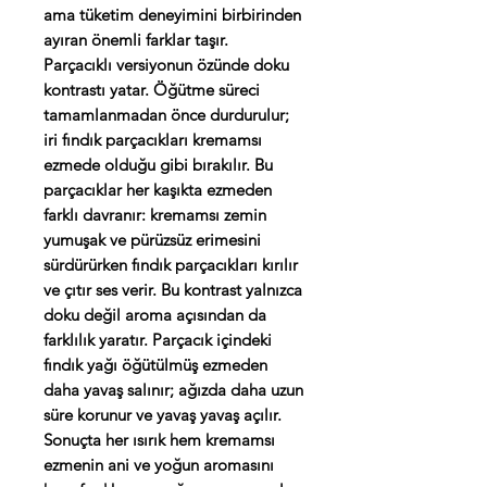
ama tüketim deneyimini birbirinden
ayıran önemli farklar taşır.
Parçacıklı versiyonun özünde doku
kontrastı yatar. Öğütme süreci
tamamlanmadan önce durdurulur;
iri fındık parçacıkları kremamsı
ezmede olduğu gibi bırakılır. Bu
parçacıklar her kaşıkta ezmeden
farklı davranır: kremamsı zemin
yumuşak ve pürüzsüz erimesini
sürdürürken fındık parçacıkları kırılır
ve çıtır ses verir. Bu kontrast yalnızca
doku değil aroma açısından da
farklılık yaratır. Parçacık içindeki
fındık yağı öğütülmüş ezmeden
daha yavaş salınır; ağızda daha uzun
süre korunur ve yavaş yavaş açılır.
Sonuçta her ısırık hem kremamsı
ezmenin ani ve yoğun aromasını