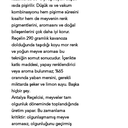
ısıda pişirilir. Düşük ısı ve vakum
kombinasyonu hem pişirme süresini
kısaltır hem de meyvenin renk
pigmentlerini, aromasını ve doğal
bileşenlerini çok daha iyi korur.
Reçelin 290 gramlık kavanoza
dolduğunda taşıdığı koyu mor renk
ve yoğun meyve aroması bu
tekniğin somut sonucudur. İçerikte
katkı maddesi, yapay renklendirici
veya aroma bulunmaz; %65
oranında yaban mersini, gerekli
miktarda şeker ve limon suyu. Başka
hiçbir şey.
Antalya Reçelcisi, meyveler tam
olgunluk döneminde toplandığında
üretim yapar. Bu zamanlama
kritiktir: olgunlaşmamış meyve
aromasız, olgunluğunu geçirmiş