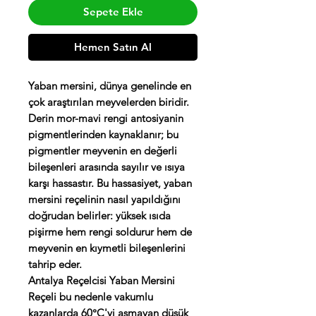
Sepete Ekle
Hemen Satın Al
Yaban mersini, dünya genelinde en
çok araştırılan meyvelerden biridir.
Derin mor-mavi rengi antosiyanin
pigmentlerinden kaynaklanır; bu
pigmentler meyvenin en değerli
bileşenleri arasında sayılır ve ısıya
karşı hassastır. Bu hassasiyet, yaban
mersini reçelinin nasıl yapıldığını
doğrudan belirler: yüksek ısıda
pişirme hem rengi soldurur hem de
meyvenin en kıymetli bileşenlerini
tahrip eder.
Antalya Reçelcisi Yaban Mersini
Reçeli bu nedenle vakumlu
kazanlarda 60°C'yi aşmayan düşük