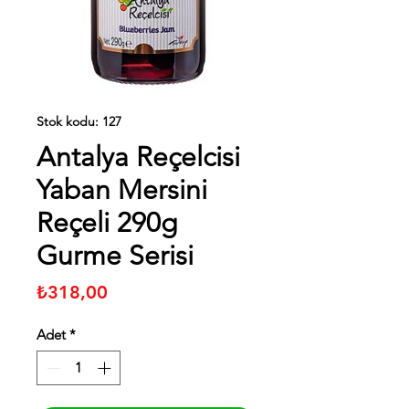
Stok kodu: 127
Antalya Reçelcisi
Yaban Mersini
Reçeli 290g
Gurme Serisi
Fiyat
₺318,00
Adet
*